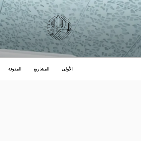
التجاوز
إلى
المحتوى
السبرانية
لتصميم التطبيقات و المواقع الالكترو
الأولى
المشاريع
المدونة