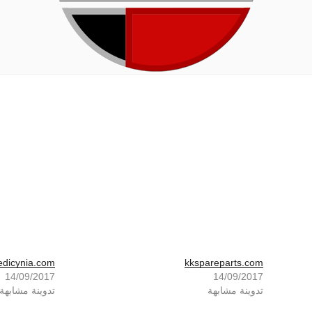
dicynia.com
kkspareparts.com
14/09/2017
14/09/2017
تدوينة مشابهة
تدوينة مشابهة