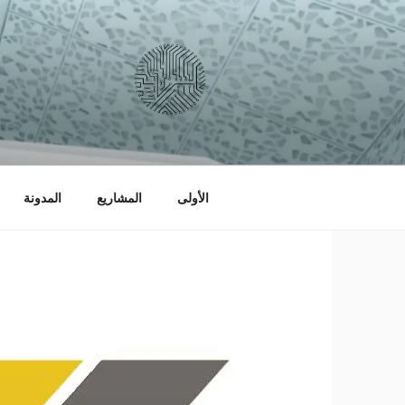
التجاوز
إلى
المحتوى
السبرانية
لتصميم التطبيقات و المواقع الالكترو
الأولى
المشاريع
المدونة