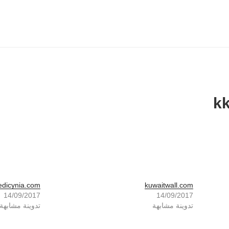
k
dicynia.com
kuwaitwall.com
14/09/2017
14/09/2017
تدوينة مشابهة
تدوينة مشابهة