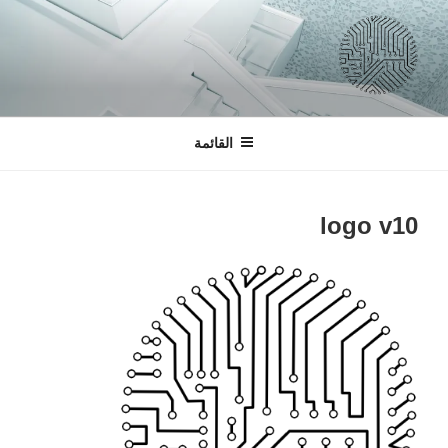
التجاوز
إلى
المحتوى
السبرانية
لتصميم التطبيقات و المواقع الالكترونية
القائمة
logo v10