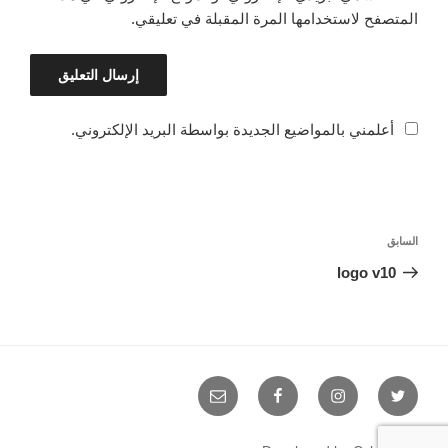
المتصفح لاستخدامها المرة المقبلة في تعليقي.
أعلمني بالمواضيع الجديدة بواسطة البريد الإلكتروني.
تصفّح
السابق
المقالة
المقالات
السابقة
logo v10
Email
Facebook
Instagram
Twitter