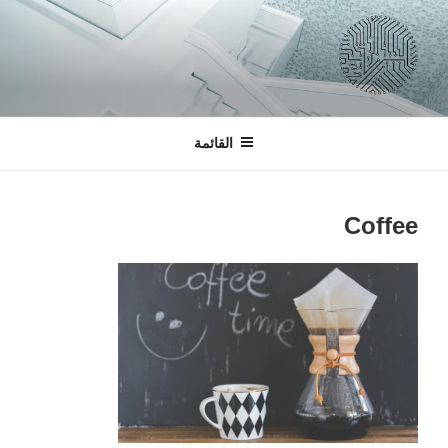
التجاوز
إلى
المحتوى
السبرانية
لتصميم التطبيقات و المواقع الالكترونية
القائمة
Coffee